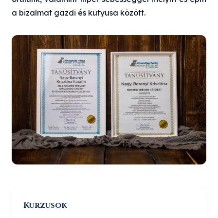
a bizalmat gazdi és kutyusa között.
Kurzusok