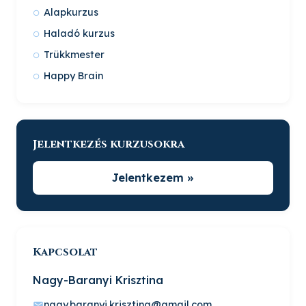
Alapkurzus
Haladó kurzus
Trükkmester
Happy Brain
Jelentkezés kurzusokra
Jelentkezem »
Kapcsolat
Nagy-Baranyi Krisztina
nagy.baranyi.krisztina@gmail.com