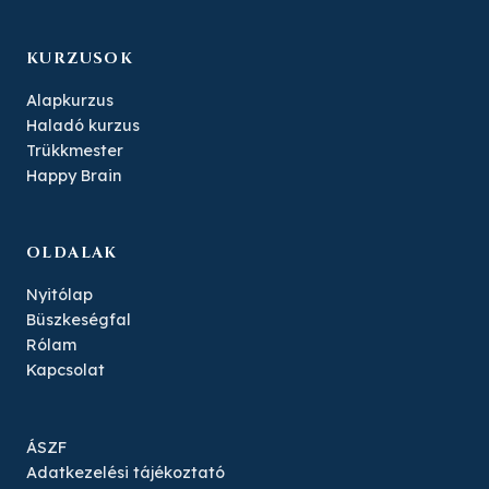
KURZUSOK
Alapkurzus
Haladó kurzus
Trükkmester
Happy Brain
OLDALAK
Nyitólap
Büszkeségfal
Rólam
Kapcsolat
ÁSZF
Adatkezelési tájékoztató