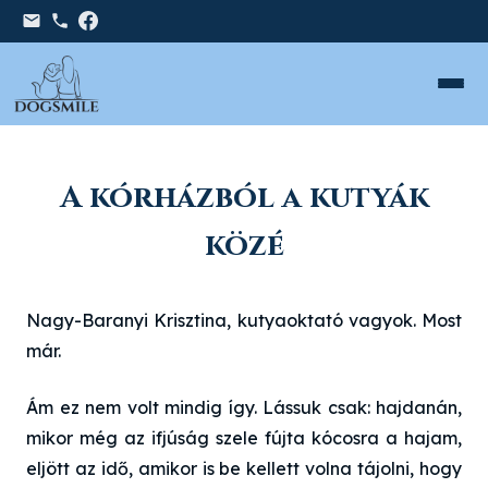
A kórházból a kutyák
közé
Nagy-Baranyi Krisztina, kutyaoktató vagyok. Most
már.
Ám ez nem volt mindig így. Lássuk csak: hajdanán,
mikor még az ifjúság szele fújta kócosra a hajam,
eljött az idő, amikor is be kellett volna tájolni, hogy